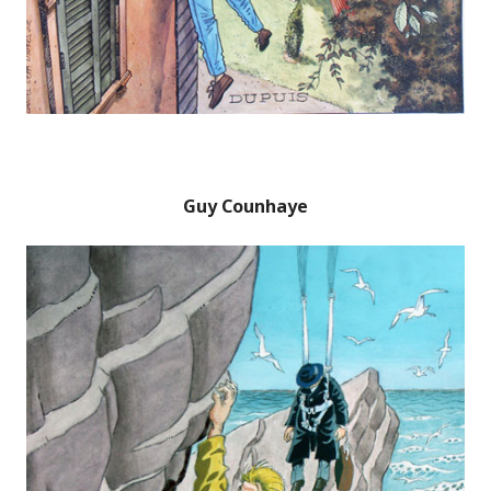
Guy Counhaye