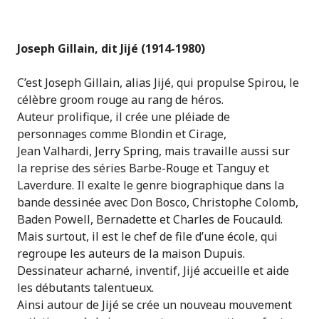
Joseph Gillain, dit Jijé (1914-1980)
C’est Joseph Gillain, alias Jijé, qui propulse Spirou, le
célèbre groom rouge au rang de héros.
Auteur prolifique, il crée une pléiade de
personnages comme Blondin et Cirage,
Jean Valhardi, Jerry Spring, mais travaille aussi sur
la reprise des séries Barbe-Rouge et Tanguy et
Laverdure. Il exalte le genre biographique dans la
bande dessinée avec Don Bosco, Christophe Colomb,
Baden Powell, Bernadette et Charles de Foucauld.
Mais surtout, il est le chef de file d’une école, qui
regroupe les auteurs de la maison Dupuis.
Dessinateur acharné, inventif, Jijé accueille et aide
les débutants talentueux.
Ainsi autour de Jijé se crée un nouveau mouvement