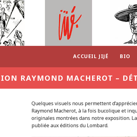
ACCUEIL JIJÉ
BIO
TION RAYMOND MACHEROT – DÉTA
Quelques visuels nous permettent d’apprécie
Raymond Macherot, à la fois bucolique et inqu
originales montrées dans notre exposition. 
publiée aux éditions du Lombard.